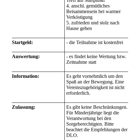
Treff am Startpunkt
4. anschl. gemütliches
Beisammensein bei warmer
Verköstigung
5. zufrieden und stolz nach
Hause gehen
Startgeld:
- die Teilnahme ist kostenfrei
Auswertung:
- es findet keine Wertung bzw.
Zeitnahme statt
Information:
Es geht vornehmlich um den
Spaß an der Bewegung. Eine
Vereinszugehörigkeit ist nicht
erforderlich.
Zulassung:
Es gibt keine Beschränkungen.
Für Minderjährige liegt die
Verantwortung bei den
Sorgeberechtigten. Bitte
beachtet die Empfehlungen der
DLO.