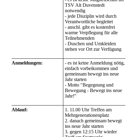
TSV Alt Duvenstedt
notwendig
- jede Disziplin wird durch
Verantwortliche begleitet
- anschl. gibt es kostenfrei
warme Verpflegung für alle
Teilnehmenden
- Duschen und Umkleiden
stehen vor Ort zur Verfügung
Anmeldungen:
- es ist keine Anmeldung nötig,
einfach vorbeikommen und
gemeinsam bewegt ins neue
Jahr starten
- Motto "Begegnung und
Bewegung - Bewegt ins neue
Jahr!"
Ablauf:
1. 11.00 Uhr Treffen am
Mehrgenerationenplatz
2. danach gemeinsam bewegt
ins neue Jahr starten
3. gegen 12:15 Uhr wieder