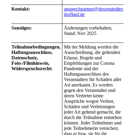
Kontakt:
ansprechpartner@duvenstedter-
dorflauf.de
Sonstiges:
Änderungen vorbehalten,
Stand: Nov 2025
Teilnahmebedingungen,
Mit der Meldung werden die
Haftungsausschluss,
Ausschreibung, die geltenden
Datenschutz,
Erlasse, Regeln und
Foto-/Filmhinweis,
Empfehlungen zur Corona
Widerspruchsrecht:
Pandemie und der
Haftungsausschluss des
Veranstalters für Schäden aller
Art anerkannt. Es werden
gegen den Veranstalter und
deren Vertreter keine
Ansprüche wegen Verlust,
Schäden und Verletzungen
jeder Art geltend gemacht, die
durch die Teilnahme entstehen
können. Jeder Teilnehmer und
jede Teilnehmerin versichert,
dass er bzw. sie für die